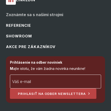
Zoznámte sa s našimi strojmi
REFERENCIE
SHOWROOM
AKCE PRE ZÁKAZNÍKOV
Prihlásenie na odber noviniek
M
ajte istotu, že vám žiadna novinka neunikne!
PRIHLÁSIŤ NA ODBER NEWSLETTERA