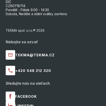
DIČ
CZ60718714
Pondělí - Pátek 9:00 - 14:30
Sobota, Neděle a státní svátky zavřeno
TEKMA spol. s.r.o.® 2026
Nebojte sa ozvať
TEKMA@TEKMA.CZ
+420 548 212 320
Sledujte nás na sieťach
FACEBOOK
LINKEDIN