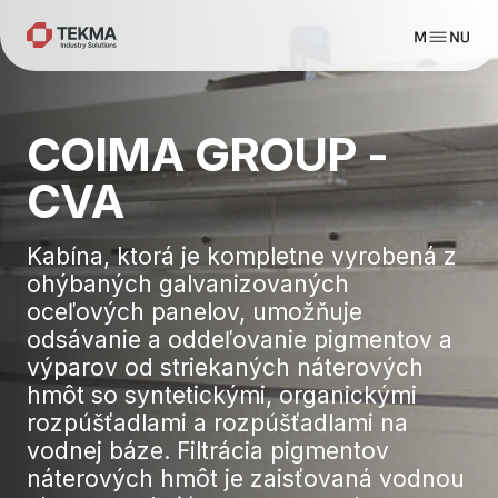
COIMA GROUP -
CVA
Kabína, ktorá je kompletne vyrobená z
ohýbaných galvanizovaných
oceľových panelov, umožňuje
odsávanie a oddeľovanie pigmentov a
výparov od striekaných náterových
hmôt so syntetickými, organickými
rozpúšťadlami a rozpúšťadlami na
vodnej báze. Filtrácia pigmentov
náterových hmôt je zaisťovaná vodnou