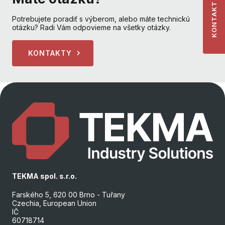
KONTAKT
Potrebujete poradiť s výberom, alebo máte technickú
otázku? Radi Vám odpovieme na všetky otázky.
KONTAKTY
TEKMA spol. s.r.o.
Farského 5, 620 00 Brno - Tuřany
Czechia, European Union
IČ
60718714