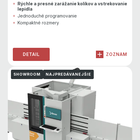
Rýchle a presné zarážanie kolíkov a vstrekovanie
lepidla
Jednoduché programovanie
Kompaktné rozmery
DETAIL
ZOZNAM
SHOWROOM
NAJPREDÁVANEJŠIE