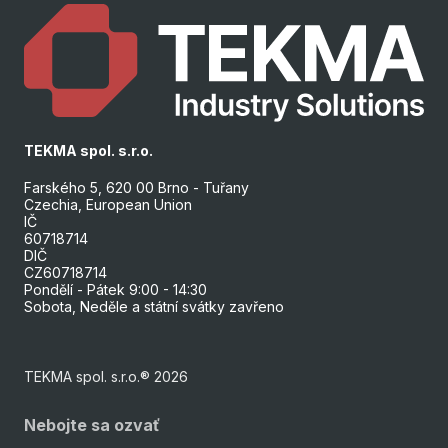
TEKMA spol. s.r.o.
Farského 5, 620 00 Brno - Tuřany
Czechia, European Union
IČ
60718714
DIČ
CZ60718714
Pondělí - Pátek 9:00 - 14:30
Sobota, Neděle a státní svátky zavřeno
TEKMA spol. s.r.o.® 2026
Nebojte sa ozvať