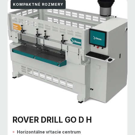
KOMPAKTNÉ ROZMERY
ROVER DRILL GO D H
Horizontálne vŕtacie centrum