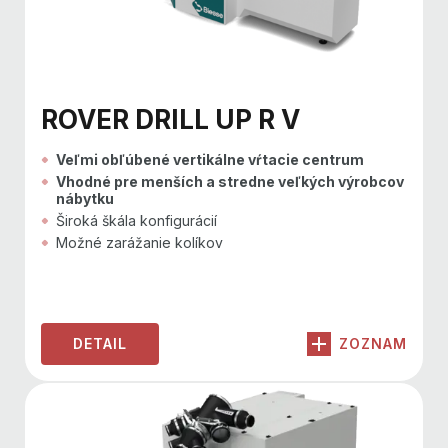
ROVER DRILL UP R V
Veľmi obľúbené vertikálne vŕtacie centrum
Vhodné pre menších a stredne veľkých výrobcov
nábytku
Široká škála konfigurácií
Možné zarážanie kolíkov
DETAIL
ZOZNAM