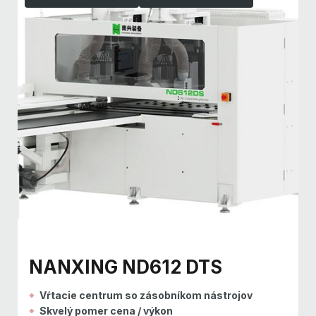
NANXING ND612 DTS
Vŕtacie centrum so zásobníkom nástrojov
Skvelý pomer cena / výkon