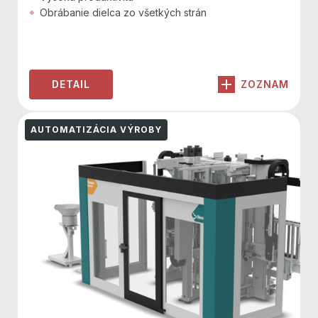
Obrábanie dielca zo všetkých strán
DETAIL
ZOZNAM
AUTOMATIZÁCIA VÝROBY