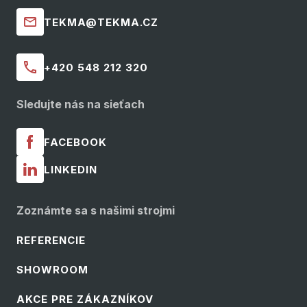
TEKMA@TEKMA.CZ
+420 548 212 320
Sledujte nás na sieťach
FACEBOOK
LINKEDIN
Zoznámte sa s našimi strojmi
REFERENCIE
SHOWROOM
AKCE PRE ZÁKAZNÍKOV