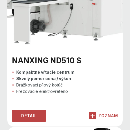
NANXING ND510 S
Kompaktné vŕtacie centrum
Skvelý pomer cena / výkon
Drážkovací pílový kotúč
Frézovacie elektrovreteno
DETAIL
ZOZNAM