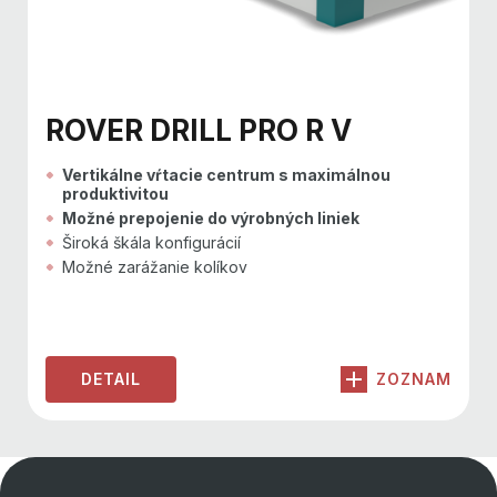
ROVER DRILL PRO R V
Vertikálne vŕtacie centrum s maximálnou
produktivitou
Možné prepojenie do výrobných liniek
Široká škála konfigurácií
Možné zarážanie kolíkov
DETAIL
ZOZNAM