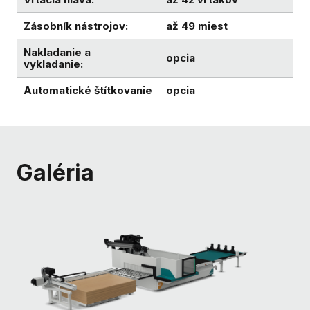
Zásobník nástrojov:
až 49 miest
Nakladanie a
opcia
vykladanie:
Automatické štítkovanie
opcia
Galéria