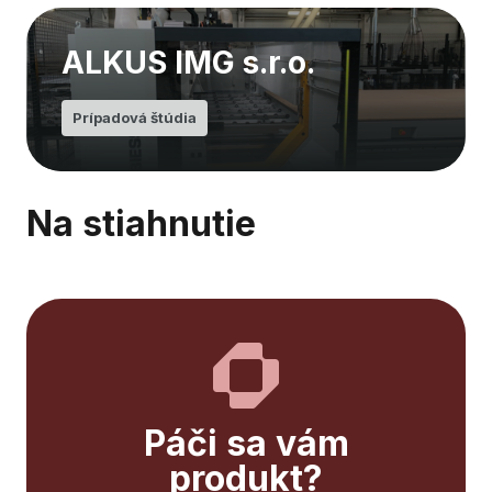
ALKUS IMG s.r.o.
Prípadová štúdia
Na stiahnutie
Páči sa vám
produkt?