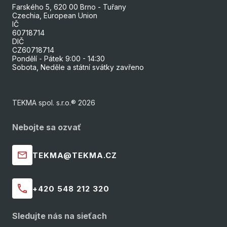
Farského 5, 620 00 Brno - Tuřany
Czechia, European Union
IČ
60718714
DIČ
CZ60718714
Pondělí - Pátek 9:00 - 14:30
Sobota, Neděle a státní svátky zavřeno
TEKMA spol. s.r.o.® 2026
Nebojte sa ozvať
TEKMA@TEKMA.CZ
+420 548 212 320
Sledujte nás na sieťach