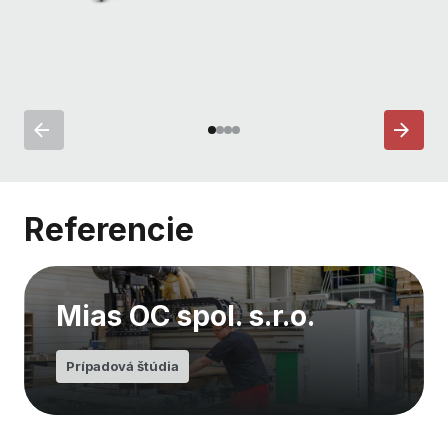
Referencie
Mias OC spol. s.r.o.
Prípadová štúdia