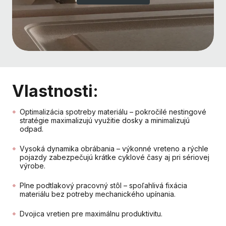
Vlastnosti:
Optimalizácia spotreby materiálu – pokročilé nestingové
stratégie maximalizujú využitie dosky a minimalizujú
odpad.
Vysoká dynamika obrábania – výkonné vreteno a rýchle
pojazdy zabezpečujú krátke cyklové časy aj pri sériovej
výrobe.
Plne podtlakový pracovný stôl – spoľahlivá fixácia
materiálu bez potreby mechanického upínania.
Dvojica vretien pre maximálnu produktivitu.