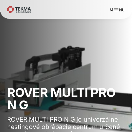
ROVER MULTI PRO
N G
ROVER MULTI PRO N G je univerzálne
nestingové obrábacie centrum určené