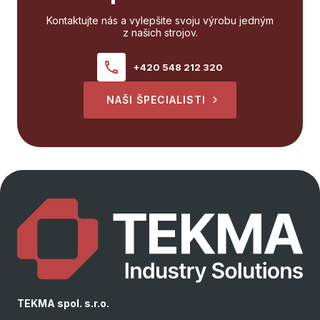
Kontaktujte nás a vylepšite svoju výrobu jedným
z našich strojov.
+420 548 212 320
NAŠI ŠPECIALISTI
TEKMA spol. s.r.o.