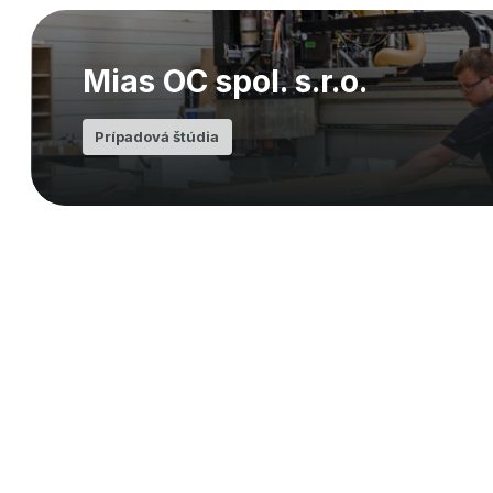
Mias OC spol. s.r.o.
Prípadová štúdia