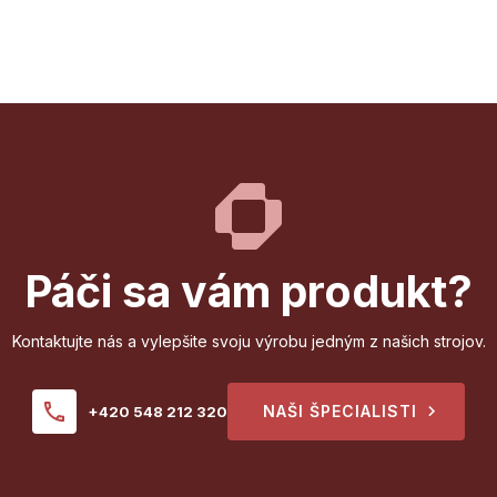
Páči sa vám produkt?
Kontaktujte nás a vylepšite svoju výrobu jedným z našich strojov.
NAŠI ŠPECIALISTI
+420 548 212 320