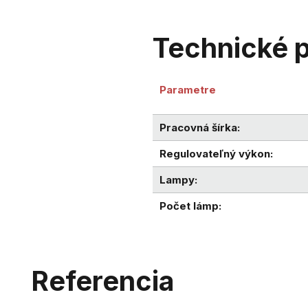
Technické 
Para
Pracovná šírka:
Regulovateľný výkon:
Lampy:
Počet lámp:
Referencia