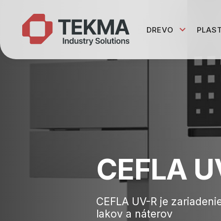
DREVO
PLAS
CEFLA U
CEFLA UV-R je zariadeni
lakov a náterov