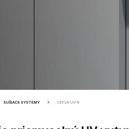
SUŠIACE SYSTÉMY
CEFLA UV-R