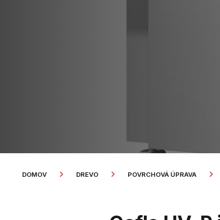
DOMOV
DREVO
POVRCHOVÁ ÚPRAVA