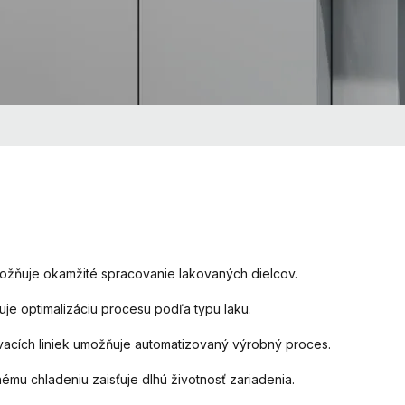
ožňuje okamžité spracovanie lakovaných dielcov.
je optimalizáciu procesu podľa typu laku.
vacích liniek umožňuje automatizovaný výrobný proces.
mu chladeniu zaisťuje dlhú životnosť zariadenia.