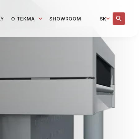
LY
O TEKMA
SHOWROOM
SK