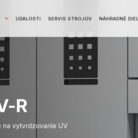
T
UDALOSTI
SERVIS STROJOV
NÁHRADNÉ DIE
V-R
e na vytvrdzovanie UV