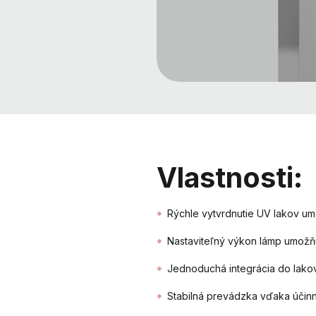
Vlastnosti:
Rýchle vytvrdnutie UV lakov um
Nastaviteľný výkon lámp umožňu
Jednoduchá integrácia do lako
Stabilná prevádzka vďaka účinné